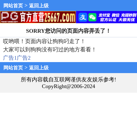
>
网站首页
返回上级
SORRY您访问的页面内容弄丢了！
哎哟喂！页面内容让狗狗叼走了！
大家可以到狗狗没有叼过的地方看看！
广告1
广告2
>
网站首页
返回上级
所有内容载自互联网谨供友友娱乐参考!
CopyRight@2006-2024