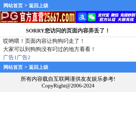
>
网站首页
返回上级
SORRY您访问的页面内容弄丢了！
哎哟喂！页面内容让狗狗叼走了！
大家可以到狗狗没有叼过的地方看看！
广告1
广告2
>
网站首页
返回上级
所有内容载自互联网谨供友友娱乐参考!
CopyRight@2006-2024